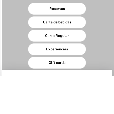
Reservas
Carta de bebidas
Carta Regular
Experiencias
Gift cards
Identificación del consumidor reclamante
Nombres y apellidos completos
Domicilio
Documento Identidad